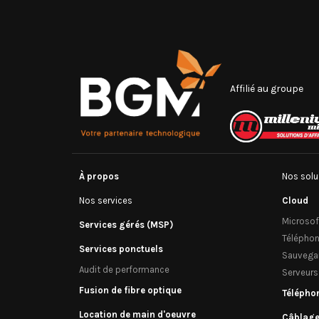
Affilié au groupe
À propos
Nos solu
Nos services
Cloud
Microso
Services gérés (MSP)
Téléphon
Services ponctuels
Sauvega
Audit de performance
Serveurs 
Fusion de fibre optique
Télépho
Location de main d'oeuvre
Câblage 